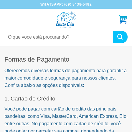
Skip
WHATSAPP: (69) 8438-5482
to
content
Pesquisar
por:
Formas de Pagamento
Oferecemos diversas formas de pagamento para garantir a
maior comodidade e segurança para nossos clientes.
Confira abaixo as opções disponíveis:
1. Cartão de Crédito
Você pode pagar com cartão de crédito das principais
bandeiras, como Visa, MasterCard, American Express, Elo,
entre outras. No pagamento com cartão de crédito, você
pode optar por parcelar sua compra, dependendo da