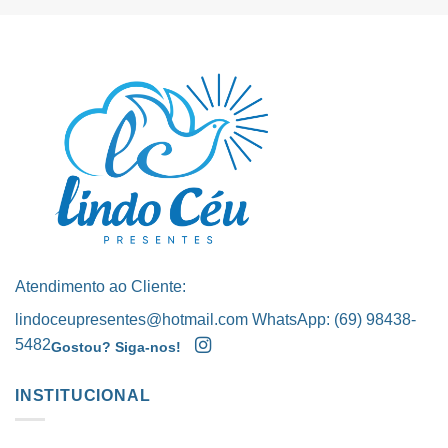
Atendimento ao Cliente:
lindoceupresentes@hotmail.com WhatsApp: (69) 98438-
5482
Gostou? Siga-nos!
INSTITUCIONAL