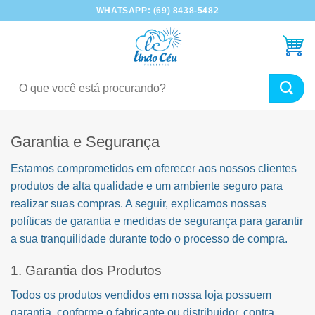
Skip
WHATSAPP: (69) 8438-5482
to
content
Pesquisar
por:
Garantia e Segurança
Estamos comprometidos em oferecer aos nossos clientes
produtos de alta qualidade e um ambiente seguro para
realizar suas compras. A seguir, explicamos nossas
políticas de garantia e medidas de segurança para garantir
a sua tranquilidade durante todo o processo de compra.
1. Garantia dos Produtos
Todos os produtos vendidos em nossa loja possuem
garantia, conforme o fabricante ou distribuidor, contra